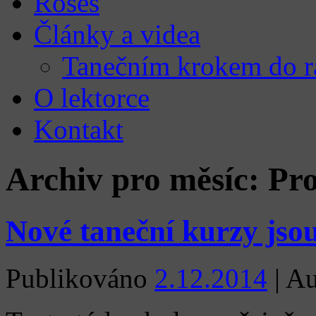
Roses
Články a videa
Tanečním krokem do r
O lektorce
Kontakt
Archiv pro měsíc:
Pro
Nové taneční kurzy jso
Publikováno
2.12.2014
|
Au